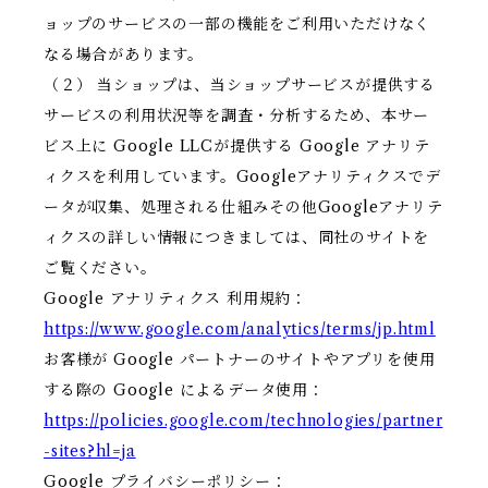
ョップのサービスの一部の機能をご利用いただけなく
なる場合があります。
（２） 当ショップは、当ショップサービスが提供する
サービスの利用状況等を調査・分析するため、本サー
ビス上に Google LLCが提供する Google アナリテ
ィクスを利用しています。Googleアナリティクスでデ
ータが収集、処理される仕組みその他Googleアナリテ
ィクスの詳しい情報につきましては、同社のサイトを
ご覧ください。
Google アナリティクス 利用規約：
https://www.google.com/analytics/terms/jp.html
お客様が Google パートナーのサイトやアプリを使用
する際の Google によるデータ使用：
https://policies.google.com/technologies/partner
-sites?hl=ja
Google プライバシーポリシー：